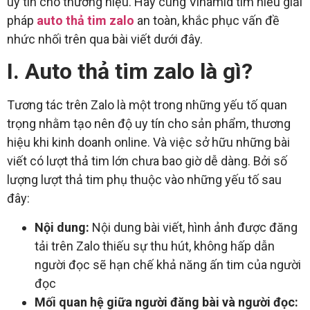
uy tín cho thương hiệu. Hãy cùng Vinamid tìm hiểu giải
pháp
auto thả tim zalo
an toàn, khắc phục vấn đề
nhức nhối trên qua bài viết dưới đây.
I. Auto thả tim zalo là gì?
Tương tác trên Zalo là một trong những yếu tố quan
trọng nhằm tạo nên độ uy tín cho sản phẩm, thương
hiệu khi kinh doanh online. Và việc sở hữu những bài
viết có lượt thả tim lớn chưa bao giờ dễ dàng. Bởi số
lượng lượt thả tim phụ thuộc vào những yếu tố sau
đây:
Nội dung:
Nội dung bài viết, hình ảnh được đăng
tải trên Zalo thiếu sự thu hút, không hấp dẫn
người đọc sẽ hạn chế khả năng ấn tim của người
đọc
Mối quan hệ giữa người đăng bài và người đọc: