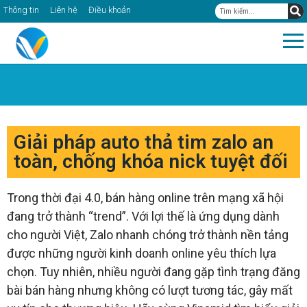
Thông tin
Liên hệ
Điều khoản
Giải pháp auto thả tim zalo an
toàn, chống khóa nick tuyệt đối
Trong thời đại 4.0, bán hàng online trên mạng xã hội
đang trở thành “trend”. Với lợi thế là ứng dụng dành
cho người Việt, Zalo nhanh chóng trở thành nền tảng
được những người kinh doanh online yêu thích lựa
chọn. Tuy nhiên, nhiều người đang gặp tình trạng đăng
bài bán hàng nhưng không có lượt tương tác, gây mất