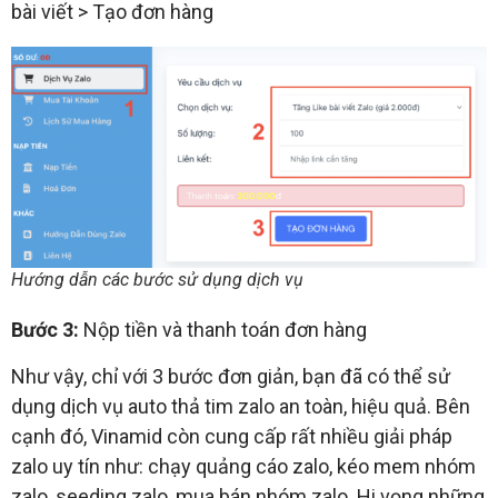
bài viết > Tạo đơn hàng
Hướng dẫn các bước sử dụng dịch vụ
Bước 3:
Nộp tiền và thanh toán đơn hàng
Như vậy, chỉ với 3 bước đơn giản, bạn đã có thể sử
dụng dịch vụ auto thả tim zalo an toàn, hiệu quả. Bên
cạnh đó, Vinamid còn cung cấp rất nhiều giải pháp
zalo uy tín như: chạy quảng cáo zalo, kéo mem nhóm
zalo, seeding zalo, mua bán nhóm zalo. Hi vọng những