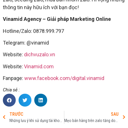
thông tin này hữu ích với bạn đọc!
Vinamid Agency – Giải pháp Marketing Online
Hotline/Zalo: 0878.999.797
Telegram: @vinamid
Website:
dichvuzalo.vn
Website:
Vinamid.com
Fanpage:
www.facebook.com/digital.vinamid
Chia sẻ :
TRƯỚC
SAU
Những lưu ý khi sử dụng tài khoản Zalo | Dịch vụ Zalo
Mẹo bán hàng trên zalo tăng doanh số nhanh chóng