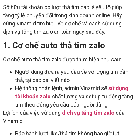
Sỡ hữu tài khoản có lượt thả tim cao là yếu tố giúp
tăng tỷ lệ chuyển đổi trong kinh doanh online. Hãy
cùng Vinamid tìm hiểu về cơ chế và cách sử dụng
dịch vụ tăng tim zalo an toàn ngay sau đây.
1. Cơ chế auto thả tim zalo
Cơ chế auto thả tim zalo được thực hiện như sau:
Người dùng đưa ra yêu cầu về số lượng tim cần
thả, tại các bài viết nào
Hệ thống nhận lệnh, admin Vinamid sẽ
sử dụng
tài khoản zalo
chất lượng và set up tự động tăng
tim theo đúng yêu cầu của người dùng
Lợi ích của việc sử dụng
dịch vụ tăng tim zalo
của
Vinamid:
Bảo hành lượt like/thả tim không bao giờ tụt